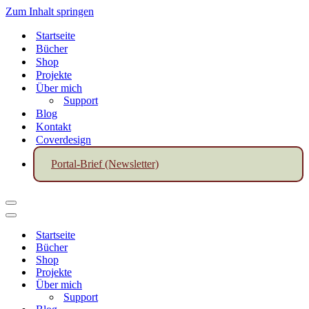
Zum Inhalt springen
Startseite
Bücher
Shop
Projekte
Über mich
Support
Blog
Kontakt
Coverdesign
Portal-Brief (Newsletter)
Navigationsmenü
Navigationsmenü
Startseite
Bücher
Shop
Projekte
Über mich
Support