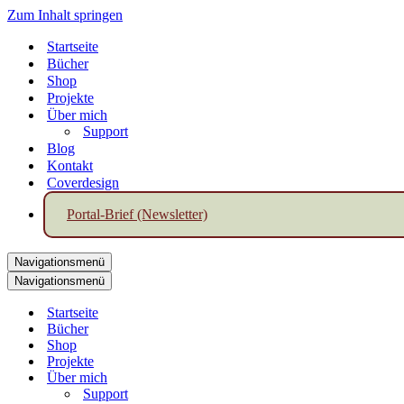
Zum Inhalt springen
Startseite
Bücher
Shop
Projekte
Über mich
Support
Blog
Kontakt
Coverdesign
Portal-Brief (Newsletter)
Navigationsmenü
Navigationsmenü
Startseite
Bücher
Shop
Projekte
Über mich
Support