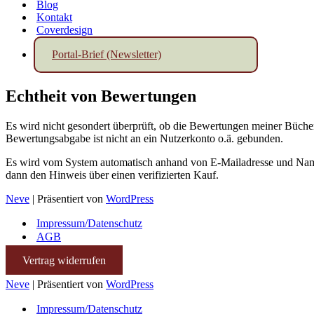
Blog
Kontakt
Coverdesign
Portal-Brief (Newsletter)
Echtheit von Bewertungen
Es wird nicht gesondert überprüft, ob die Bewertungen meiner Büch
Bewertungsabgabe ist nicht an ein Nutzerkonto o.ä. gebunden.
Es wird vom System automatisch anhand von E-Mailadresse und Name 
dann den Hinweis über einen verifizierten Kauf.
Neve
| Präsentiert von
WordPress
Impressum/Datenschutz
AGB
Vertrag widerrufen
Neve
| Präsentiert von
WordPress
Impressum/Datenschutz