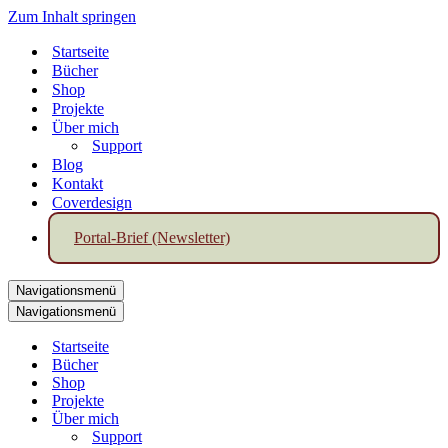
Zum Inhalt springen
Startseite
Bücher
Shop
Projekte
Über mich
Support
Blog
Kontakt
Coverdesign
Portal-Brief (Newsletter)
Navigationsmenü
Navigationsmenü
Startseite
Bücher
Shop
Projekte
Über mich
Support