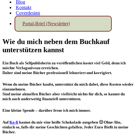
Blog
Kontakt
Coverdesign
Portal-Brief (Newsletter)
Wie du mich neben dem Buchkauf
unterstützen kannst
Ein Buch als Selfpublisherin zu veröffentlichen kostet viel Geld, denn ich
möchte Verlagsniveau erreichen.
Daher sind meine Bücher professionell lektoriert und korrigiert.
Wenn du meine Bücher kaufst, unterstützt du mich dabei, diese Kosten wieder
einzunehmen.
Sind meine aktuellen Bücher aber vielleicht nichts für dich, so kannst du
mich auch anderweitig finanziell unterstützen.
Eine kleine Spende – darüber freue ich mich immer.
Auf
Ko-fi
kannst du mir eine heiße Schokolade ausgeben 🙂 Ohne Abo,
einfach so, falls dir meine Geschichten gefallen. Jeder Euro fließt in meine
Bücher.